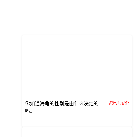
资讯 1元/条
你知道海龟的性别是由什么决定的
吗...