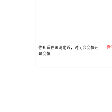
资讯
你知道在黑洞附近，时间会变快还
是变慢...