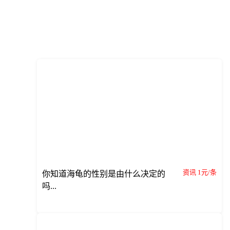
资讯 1元/条
你知道海龟的性别是由什么决定的
吗...