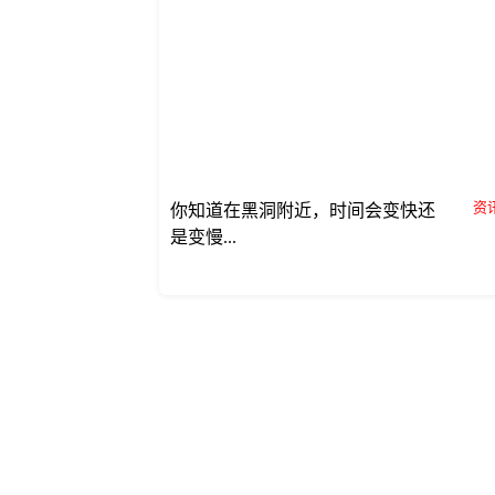
资讯
你知道在黑洞附近，时间会变快还
是变慢...