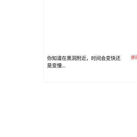
资讯
你知道在黑洞附近，时间会变快还
是变慢...