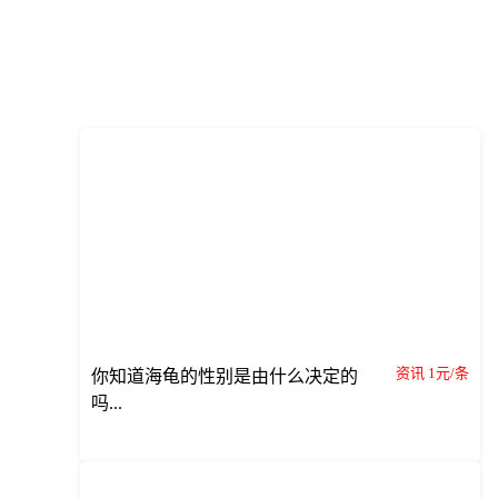
资讯 1元/条
你知道海龟的性别是由什么决定的
吗...