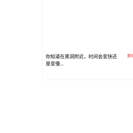
资讯
你知道在黑洞附近，时间会变快还
是变慢...