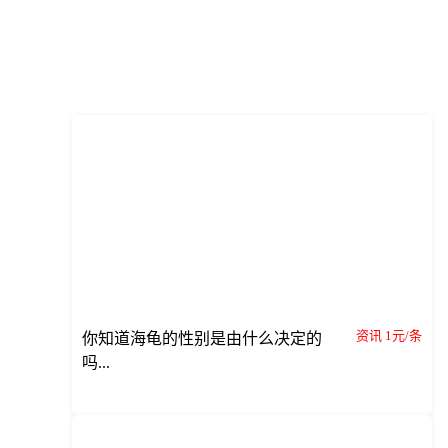
资讯 1元/条
你知道海龟的性别是由什么决定的
吗...