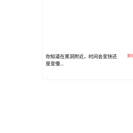
资讯
你知道在黑洞附近，时间会变快还
是变慢...