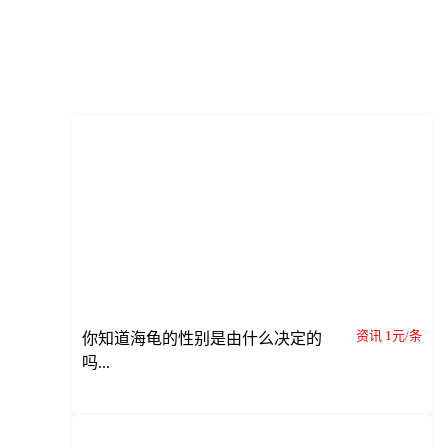
资讯 1元/条
你知道海龟的性别是由什么决定的
吗...