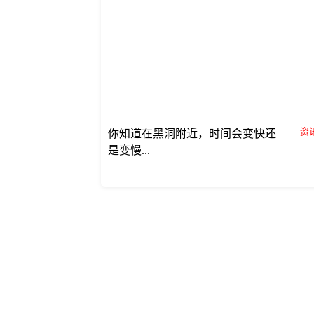
资讯
你知道在黑洞附近，时间会变快还
是变慢...