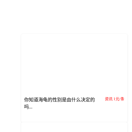
资讯 1元/条
你知道海龟的性别是由什么决定的
吗...