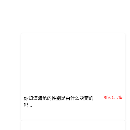
资讯 1元/条
你知道海龟的性别是由什么决定的
吗...