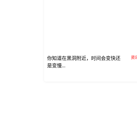
资讯
你知道在黑洞附近，时间会变快还
是变慢...