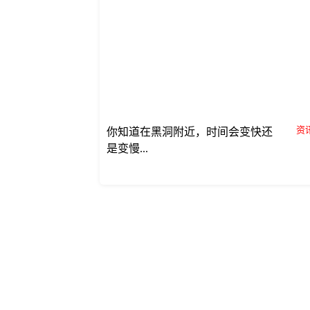
资讯
你知道在黑洞附近，时间会变快还
是变慢...