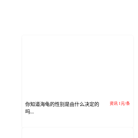
资讯 1元/条
你知道海龟的性别是由什么决定的
吗...