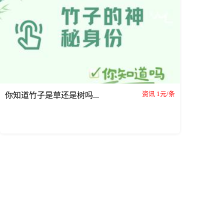
资讯 1元/条
你知道竹子是草还是树吗...