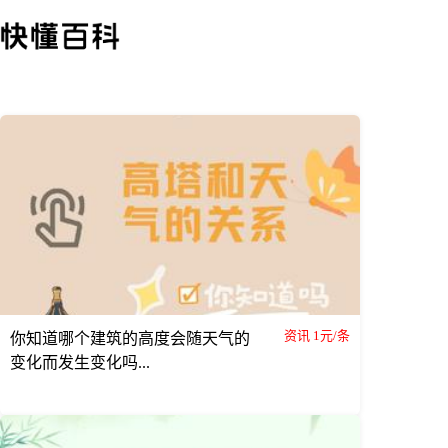
资讯 1元/条
你知道哪个建筑的高度会随天气的
变化而发生变化吗...