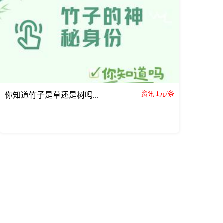
资讯 1元/条
你知道竹子是草还是树吗...