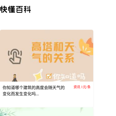
资讯 1元/条
你知道哪个建筑的高度会随天气的
变化而发生变化吗...